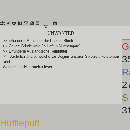
UNWANTED
>> erfundene Mitglieder der Familie Black
G
>> Gellert Grindelwald (in Haft in Nurmengard)
>> Erfundene Ausländische Reinblüter
3
>> Buchcharaktere, welche zu Beginn unserer Spielzeit verstorben
sind
Weiteres ist
Hier
nachzulesen.
R
2
Sl
3
Hufflepuff