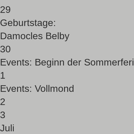
29
Geburtstage:
Damocles Belby
30
Events:
Beginn der Sommerfer
1
Events:
Vollmond
2
3
Juli