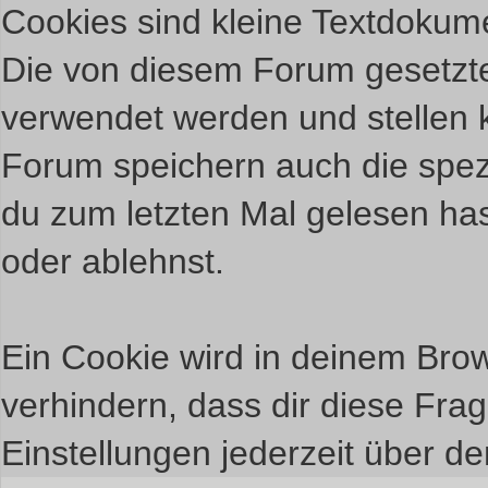
Cookies sind kleine Textdokum
Die von diesem Forum gesetzte
verwendet werden und stellen k
Forum speichern auch die spez
du zum letzten Mal gelesen hast
oder ablehnst.
Ein Cookie wird in deinem Bro
verhindern, dass dir diese Frag
Einstellungen jederzeit über de