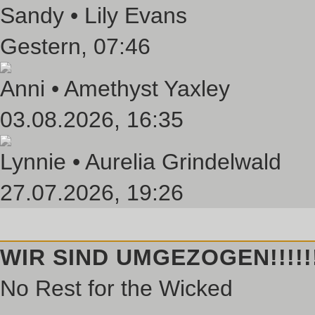
Sandy •
Lily Evans
Gestern
, 07:46
Anni •
Amethyst Yaxley
03.08.2026, 16:35
Lynnie •
Aurelia Grindelwald
27.07.2026, 19:26
WIR SIND UMGEZOGEN!!!!!!!
No Rest for the Wicked