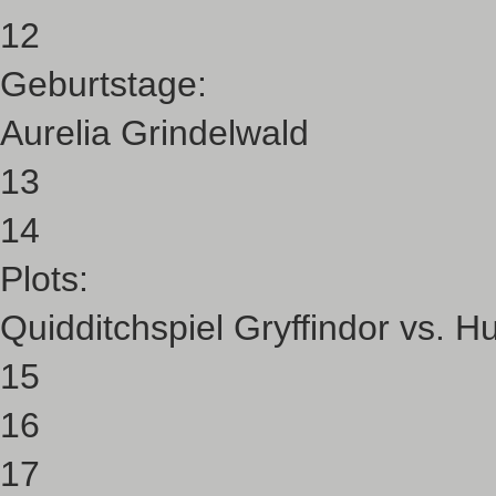
12
Geburtstage:
Aurelia Grindelwald
13
14
Plots:
Quidditchspiel Gryffindor vs. Hu
15
16
17