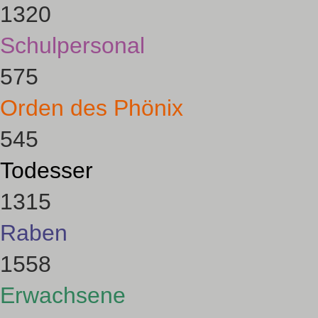
1320
Schulpersonal
575
Orden des Phönix
545
Todesser
1315
Raben
1558
Erwachsene