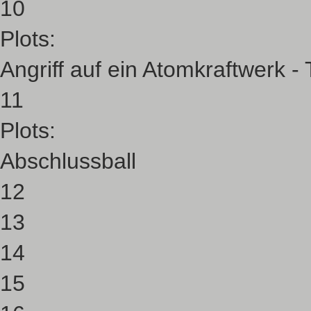
10
Plots:
Angriff auf ein Atomkraftwerk 
11
Plots:
Abschlussball
12
13
14
15