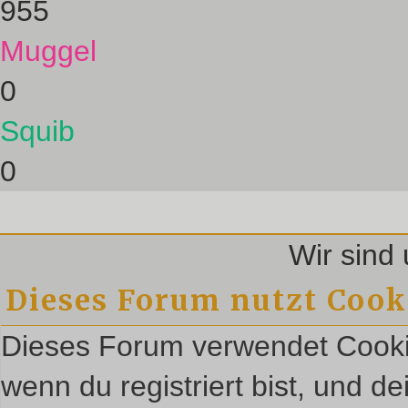
955
Muggel
0
Squib
0
Wir sin
Dieses Forum nutzt Cook
Dieses Forum verwendet Cookie
wenn du registriert bist, und d