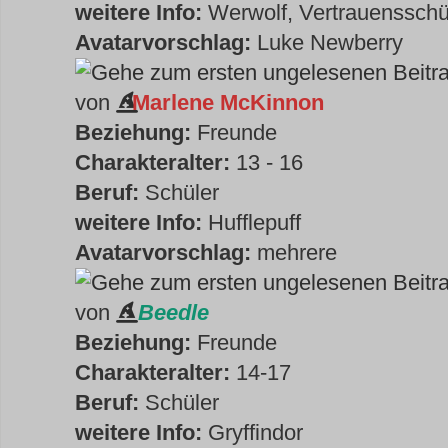
weitere Info:
Werwolf, Vertrauensschü
Avatarvorschlag:
Luke Newberry
von
Marlene McKinnon
Beziehung:
Freunde
Charakteralter:
13 - 16
Beruf:
Schüler
weitere Info:
Hufflepuff
Avatarvorschlag:
mehrere
von
Beedle
Beziehung:
Freunde
Charakteralter:
14-17
Beruf:
Schüler
weitere Info:
Gryffindor