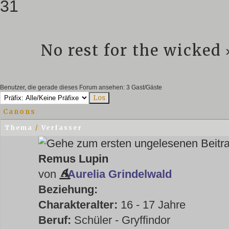
31
No rest for the wicked
Benutzer, die gerade dieses Forum ansehen: 3 Gast/Gäste
Canons
Thema
/
Verfasser
Remus Lupin
von
Aurelia Grindelwald
Beziehung:
Charakteralter:
16 - 17 Jahre
Beruf:
Schüler - Gryffindor