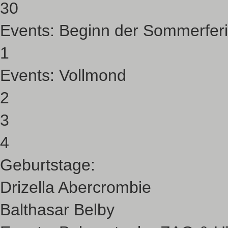
30
Events:
Beginn der Sommerfer
1
Events:
Vollmond
2
3
4
Geburtstage:
Drizella Abercrombie
Balthasar Belby