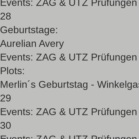
Events:
ZAG & UTZ Prüfungen
28
Geburtstage:
Aurelian Avery
Events:
ZAG & UTZ Prüfungen
Plots:
Merlin´s Geburtstag - Winkelg
29
Events:
ZAG & UTZ Prüfungen
30