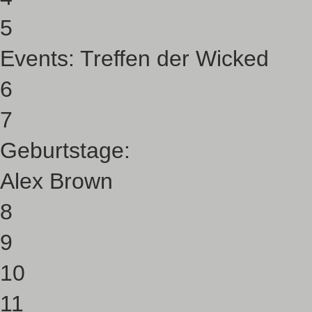
5
Events:
Treffen der Wicked
6
7
Geburtstage:
Alex Brown
8
9
10
11