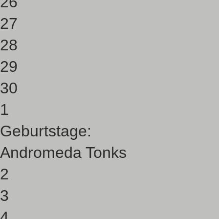
26
27
28
29
30
1
Geburtstage:
Andromeda Tonks
2
3
4