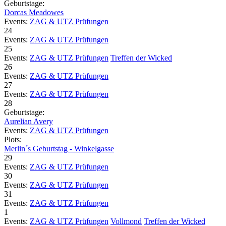
Geburtstage:
Dorcas Meadowes
Events:
ZAG & UTZ Prüfungen
24
Events:
ZAG & UTZ Prüfungen
25
Events:
ZAG & UTZ Prüfungen
Treffen der Wicked
26
Events:
ZAG & UTZ Prüfungen
27
Events:
ZAG & UTZ Prüfungen
28
Geburtstage:
Aurelian Avery
Events:
ZAG & UTZ Prüfungen
Plots:
Merlin´s Geburtstag - Winkelgasse
29
Events:
ZAG & UTZ Prüfungen
30
Events:
ZAG & UTZ Prüfungen
31
Events:
ZAG & UTZ Prüfungen
1
Events:
ZAG & UTZ Prüfungen
Vollmond
Treffen der Wicked