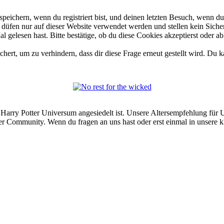
ichern, wenn du registriert bist, und deinen letzten Besuch, wenn du 
üfen nur auf dieser Website verwendet werden und stellen kein Sicher
gelesen hast. Bitte bestätige, ob du diese Cookies akzeptierst oder ab
rt, um zu verhindern, dass dir diese Frage erneut gestellt wird. Du ka
arry Potter Universum angesiedelt ist. Unsere Altersempfehlung für Use
er Community. Wenn du fragen an uns hast oder erst einmal in unsere