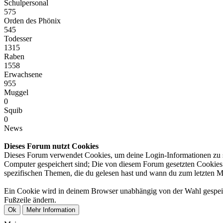
Schulpersonal
575
Orden des Phönix
545
Todesser
1315
Raben
1558
Erwachsene
955
Muggel
0
Squib
0
News
Dieses Forum nutzt Cookies
Dieses Forum verwendet Cookies, um deine Login-Informationen zu spe
Computer gespeichert sind; Die von diesem Forum gesetzten Cookies d
spezifischen Themen, die du gelesen hast und wann du zum letzten Mal 
Ein Cookie wird in deinem Browser unabhängig von der Wahl gespeiche
Fußzeile ändern.