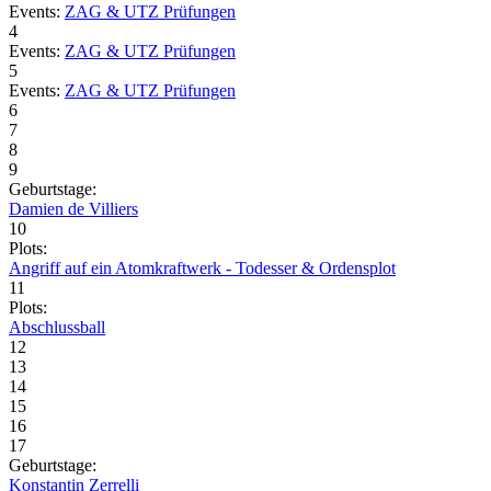
Events:
ZAG & UTZ Prüfungen
4
Events:
ZAG & UTZ Prüfungen
5
Events:
ZAG & UTZ Prüfungen
6
7
8
9
Geburtstage:
Damien de Villiers
10
Plots:
Angriff auf ein Atomkraftwerk - Todesser & Ordensplot
11
Plots:
Abschlussball
12
13
14
15
16
17
Geburtstage:
Konstantin Zerrelli