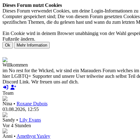
Dieses Forum nutzt Cookies
Dieses Forum verwendet Cookies, um deine Login-Informationen zu spe
Computer gespeichert sind; Die von diesem Forum gesetzten Cookies d
spezifischen Themen, die du gelesen hast und wann du zum letzten Mal 
Ein Cookie wird in deinem Browser unabhängig von der Wahl gespeiche
Fußzeile ändern.
Willkommen
im No rest for the Wicked, wir sind ein Marauders Forum welches im H
hier LGBTQ+ Supporter und unsere User teilweise auch selbst Teil d
Discord Link. Wir freuen uns auf dich.
Team
Nina •
Roxane Dubois
03.08.2026, 12:55
Sandy •
Lily Evans
Vor 4 Stunden
Anni •
Amethyst Yaxley