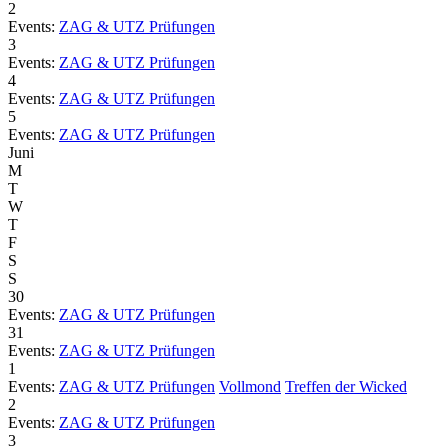
2
Events:
ZAG & UTZ Prüfungen
3
Events:
ZAG & UTZ Prüfungen
4
Events:
ZAG & UTZ Prüfungen
5
Events:
ZAG & UTZ Prüfungen
Juni
M
T
W
T
F
S
S
30
Events:
ZAG & UTZ Prüfungen
31
Events:
ZAG & UTZ Prüfungen
1
Events:
ZAG & UTZ Prüfungen
Vollmond
Treffen der Wicked
2
Events:
ZAG & UTZ Prüfungen
3