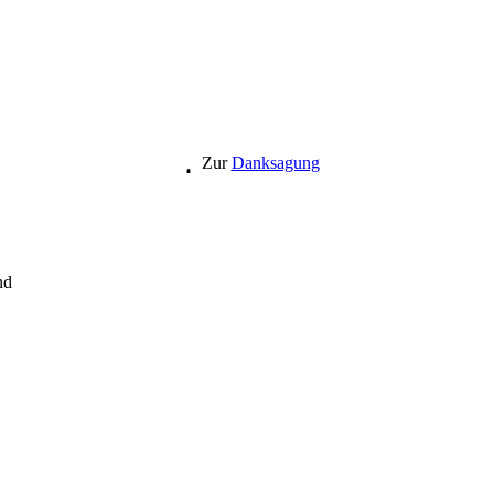
Zur
Danksagung
nd