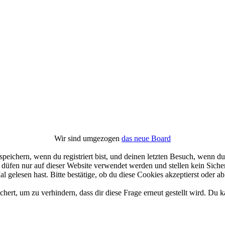
Wir sind umgezogen
das neue Board
ichern, wenn du registriert bist, und deinen letzten Besuch, wenn du 
üfen nur auf dieser Website verwendet werden und stellen kein Sicher
gelesen hast. Bitte bestätige, ob du diese Cookies akzeptierst oder ab
rt, um zu verhindern, dass dir diese Frage erneut gestellt wird. Du ka