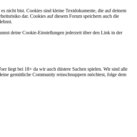
es nicht bist. Cookies sind kleine Textdokumente, die auf deinem
heitsrisiko dar. Cookies auf diesem Forum speichern auch die
lehnst.
nnst deine Cookie-Einstellungen jederzeit über den Link in der
r liegt bei 18+ da wir auch düstere Sachen spielen. Wir sind alle
 kleine gemütliche Community reinschnuppern möchtest, folge dem