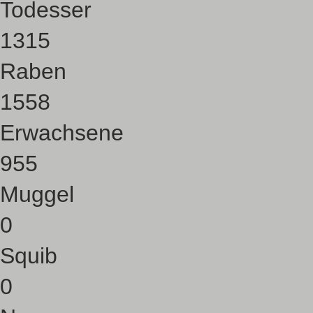
Todesser
1315
Raben
1558
Erwachsene
955
Muggel
0
Squib
0