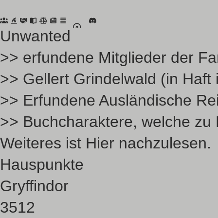
Unwanted
>> erfundene Mitglieder der Fa
>> Gellert Grindelwald (in Haf
>> Erfundene Ausländische Rei
>> Buchcharaktere, welche zu B
Weiteres ist
Hier
nachzulesen.
Hauspunkte
Gryffindor
3512