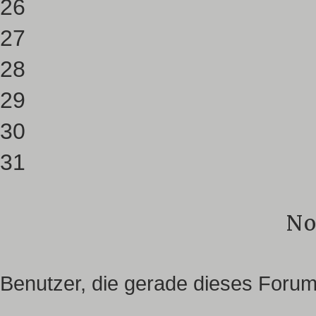
26
27
28
29
30
31
No
Benutzer, die gerade dieses Foru