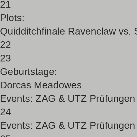
21
Plots:
Quidditchfinale Ravenclaw vs. S
22
23
Geburtstage:
Dorcas Meadowes
Events:
ZAG & UTZ Prüfungen
24
Events:
ZAG & UTZ Prüfungen