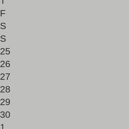
T
F
S
S
25
26
27
28
29
30
1