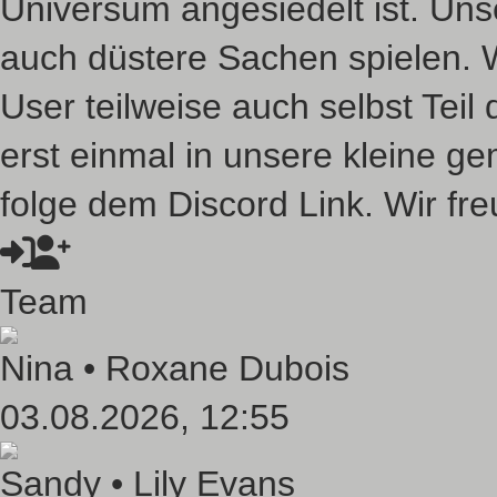
Universum angesiedelt ist. Unse
auch düstere Sachen spielen. 
User teilweise auch selbst Tei
erst einmal in unsere kleine 
folge dem Discord Link. Wir fre
Team
Nina •
Roxane Dubois
03.08.2026, 12:55
Sandy •
Lily Evans