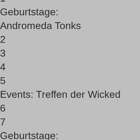
Geburtstage:
Andromeda Tonks
2
3
4
5
Events:
Treffen der Wicked
6
7
Geburtstage: