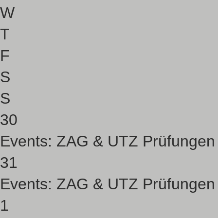
W
T
F
S
S
30
Events:
ZAG & UTZ Prüfungen
31
Events:
ZAG & UTZ Prüfungen
1