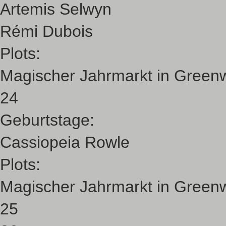
Artemis Selwyn
Rémi Dubois
Plots:
Magischer Jahrmarkt in Green
24
Geburtstage:
Cassiopeia Rowle
Plots:
Magischer Jahrmarkt in Green
25