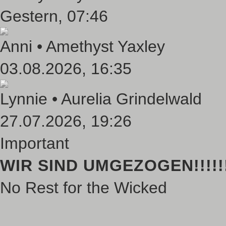
Gestern
, 07:46
Anni •
Amethyst Yaxley
03.08.2026, 16:35
Lynnie •
Aurelia Grindelwald
27.07.2026, 19:26
Important
WIR SIND UMGEZOGEN!!!!!!!
No Rest for the Wicked