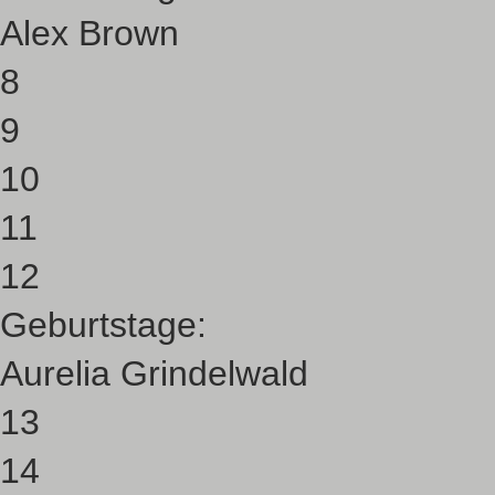
Alex Brown
8
9
10
11
12
Geburtstage:
Aurelia Grindelwald
13
14