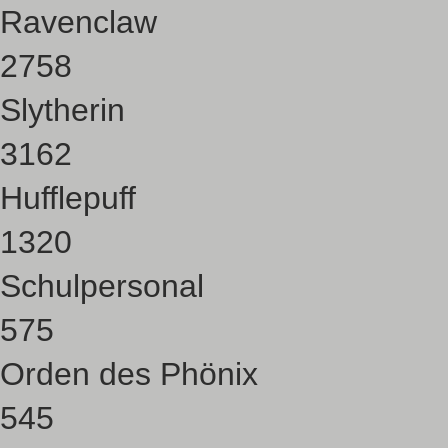
Ravenclaw
2758
Slytherin
3162
Hufflepuff
1320
Schulpersonal
575
Orden des Phönix
545