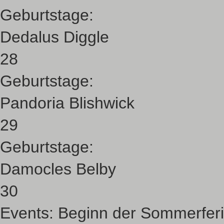
Geburtstage:
Dedalus Diggle
28
Geburtstage:
Pandoria Blishwick
29
Geburtstage:
Damocles Belby
30
Events:
Beginn der Sommerfer