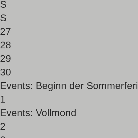
S
S
27
28
29
30
Events:
Beginn der Sommerfer
1
Events:
Vollmond
2