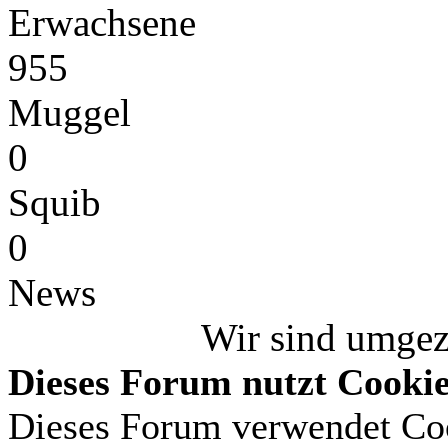
Erwachsene
955
Muggel
0
Squib
0
News
Wir sind umge
Dieses Forum nutzt Cooki
Dieses Forum verwendet Coo