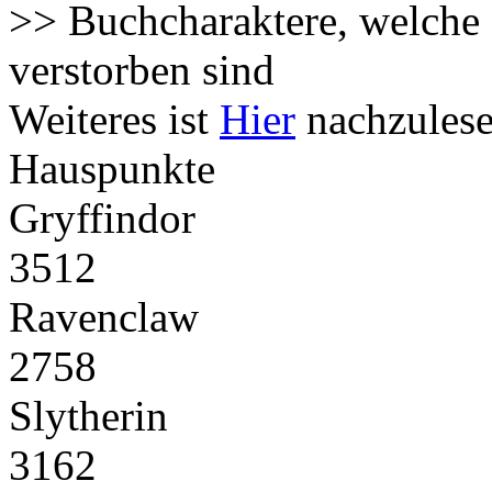
>> Buchcharaktere, welche 
verstorben sind
Weiteres ist
Hier
nachzulese
Hauspunkte
Gryffindor
3512
Ravenclaw
2758
Slytherin
3162