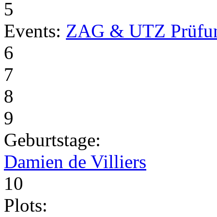
5
Events:
ZAG & UTZ Prüfu
6
7
8
9
Geburtstage:
Damien de Villiers
10
Plots: