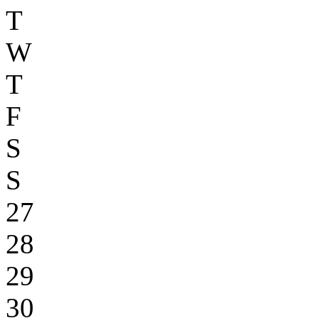
T
W
T
F
S
S
27
28
29
30