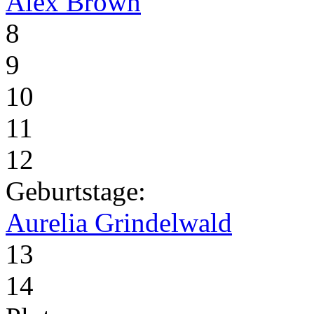
Alex Brown
8
9
10
11
12
Geburtstage:
Aurelia Grindelwald
13
14