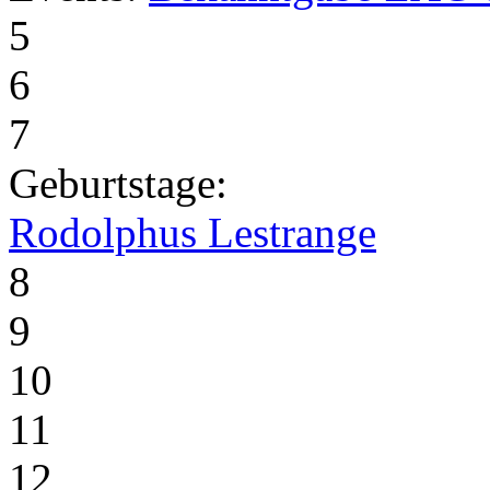
5
6
7
Geburtstage:
Rodolphus Lestrange
8
9
10
11
12