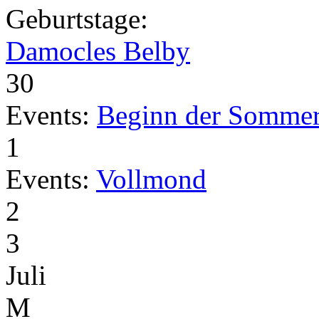
Geburtstage:
Damocles Belby
30
Events:
Beginn der Sommer
1
Events:
Vollmond
2
3
Juli
M