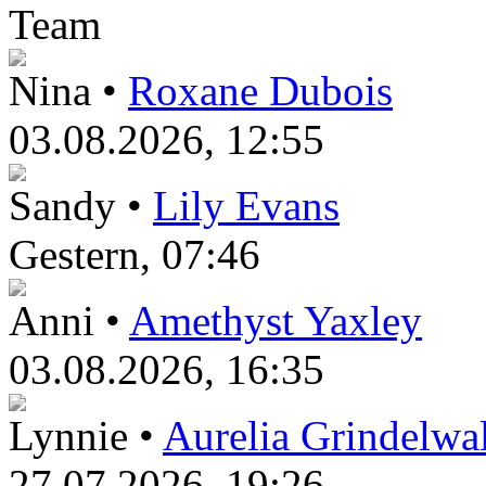
Team
Nina •
Roxane Dubois
03.08.2026, 12:55
Sandy •
Lily Evans
Gestern
, 07:46
Anni •
Amethyst Yaxley
03.08.2026, 16:35
Lynnie •
Aurelia Grindelwa
27.07.2026, 19:26