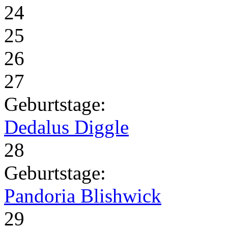
24
25
26
27
Geburtstage:
Dedalus Diggle
28
Geburtstage:
Pandoria Blishwick
29