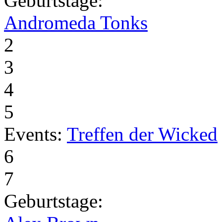
Geburtstage:
Andromeda Tonks
2
3
4
5
Events:
Treffen der Wicked
6
7
Geburtstage: