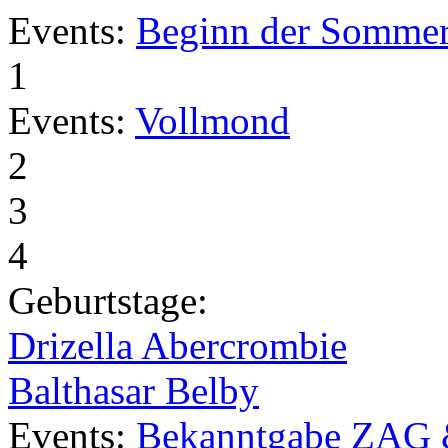
Events:
Beginn der Sommer
1
Events:
Vollmond
2
3
4
Geburtstage:
Drizella Abercrombie
Balthasar Belby
Events:
Bekanntgabe ZAG 