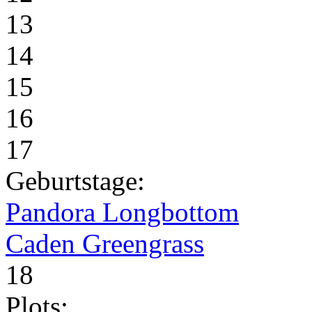
13
14
15
16
17
Geburtstage:
Pandora Longbottom
Caden Greengrass
18
Plots: