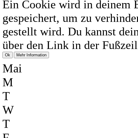
Ein Cookie wird in deinem 
gespeichert, um zu verhinder
gestellt wird. Du kannst dei
über den Link in der Fußzeil
Mai
M
T
W
T
F