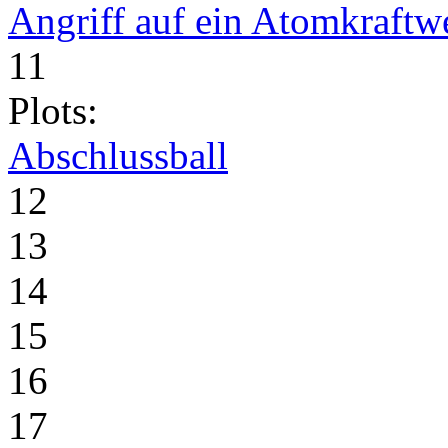
Angriff auf ein Atomkraftw
11
Plots:
Abschlussball
12
13
14
15
16
17