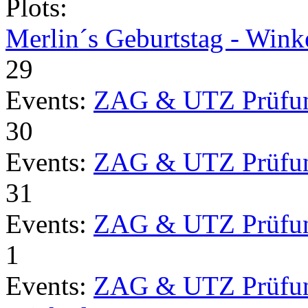
Plots:
Merlin´s Geburtstag - Wink
29
Events:
ZAG & UTZ Prüfu
30
Events:
ZAG & UTZ Prüfu
31
Events:
ZAG & UTZ Prüfu
1
Events:
ZAG & UTZ Prüfu