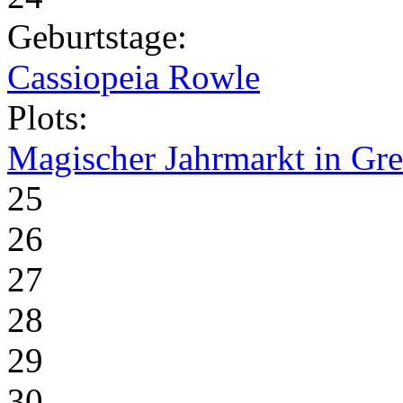
Geburtstage:
Cassiopeia Rowle
Plots:
Magischer Jahrmarkt in Gr
25
26
27
28
29
30