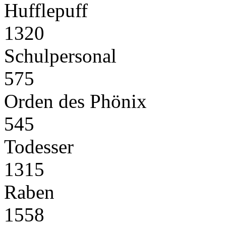
Hufflepuff
1320
Schulpersonal
575
Orden des Phönix
545
Todesser
1315
Raben
1558