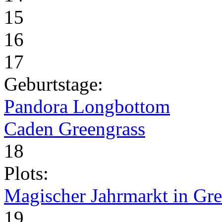
15
16
17
Geburtstage:
Pandora Longbottom
Caden Greengrass
18
Plots:
Magischer Jahrmarkt in Gr
19