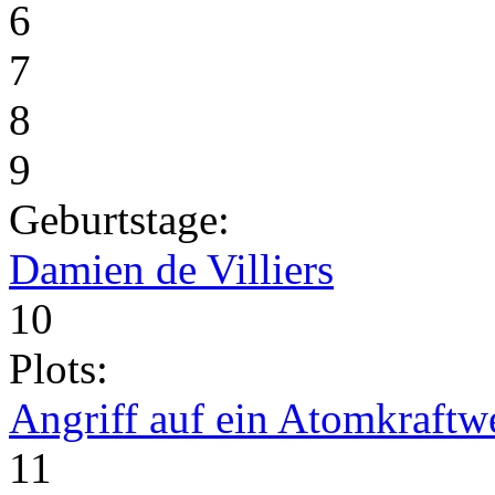
6
7
8
9
Geburtstage:
Damien de Villiers
10
Plots:
Angriff auf ein Atomkraftw
11