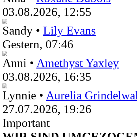
03.08.2026, 12:55
Sandy •
Lily Evans
Gestern
, 07:46
Anni •
Amethyst Yaxley
03.08.2026, 16:35
Lynnie •
Aurelia Grindelwa
27.07.2026, 19:26
Important
WIR SIND UMGEZOGEN!!!