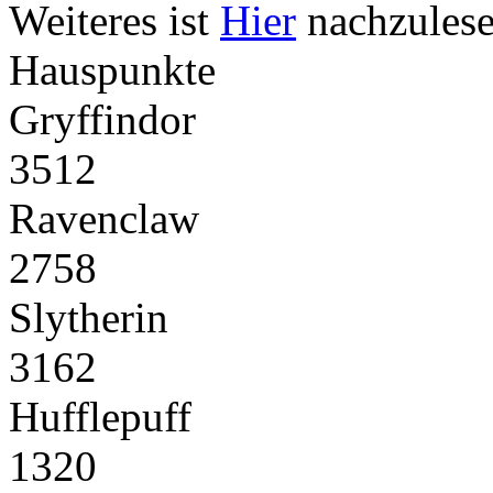
Weiteres ist
Hier
nachzulese
Hauspunkte
Gryffindor
3512
Ravenclaw
2758
Slytherin
3162
Hufflepuff
1320