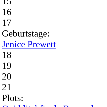
15
16
17
Geburtstage:
Jenice Prewett
18
19
20
21
Plots: