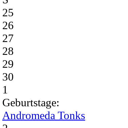
25
26
27
28
29
30
1
Geburtstage:
Andromeda Tonks