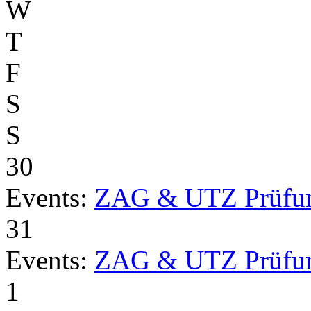
W
T
F
S
S
30
Events:
ZAG & UTZ Prüfu
31
Events:
ZAG & UTZ Prüfu
1