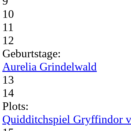
9
10
11
12
Geburtstage:
Aurelia Grindelwald
13
14
Plots:
Quidditchspiel Gryffindor v