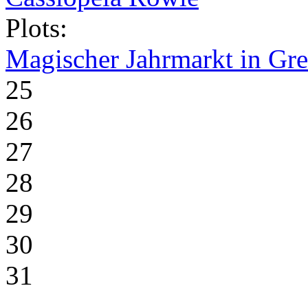
Plots:
Magischer Jahrmarkt in Gr
25
26
27
28
29
30
31