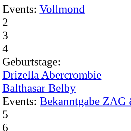
Events:
Vollmond
2
3
4
Geburtstage:
Drizella Abercrombie
Balthasar Belby
Events:
Bekanntgabe ZAG 
5
6