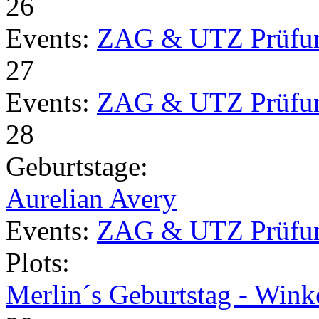
26
Events:
ZAG & UTZ Prüfu
27
Events:
ZAG & UTZ Prüfu
28
Geburtstage:
Aurelian Avery
Events:
ZAG & UTZ Prüfu
Plots:
Merlin´s Geburtstag - Wink