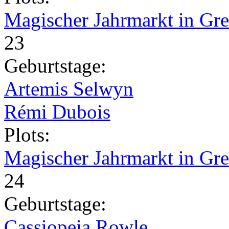
Magischer Jahrmarkt in Gr
23
Geburtstage:
Artemis Selwyn
Rémi Dubois
Plots:
Magischer Jahrmarkt in Gr
24
Geburtstage:
Cassiopeia Rowle