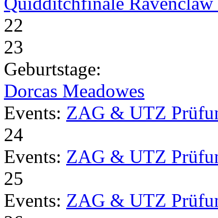
Quidditchfinale Ravenclaw v
22
23
Geburtstage:
Dorcas Meadowes
Events:
ZAG & UTZ Prüfu
24
Events:
ZAG & UTZ Prüfu
25
Events:
ZAG & UTZ Prüfu