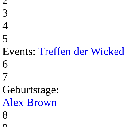
2
3
4
5
Events:
Treffen der Wicked
6
7
Geburtstage:
Alex Brown
8