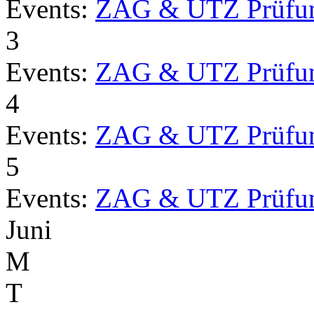
Events:
ZAG & UTZ Prüfu
3
Events:
ZAG & UTZ Prüfu
4
Events:
ZAG & UTZ Prüfu
5
Events:
ZAG & UTZ Prüfu
Juni
M
T