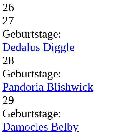
26
27
Geburtstage:
Dedalus Diggle
28
Geburtstage:
Pandoria Blishwick
29
Geburtstage:
Damocles Belby