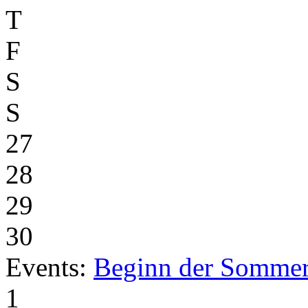
T
F
S
S
27
28
29
30
Events:
Beginn der Sommer
1