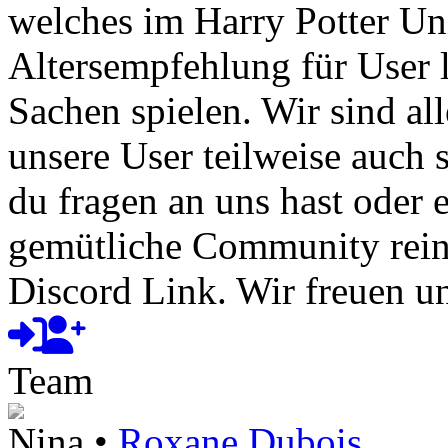
welches im Harry Potter Uni
Altersempfehlung für User l
Sachen spielen. Wir sind a
unsere User teilweise auch
du fragen an uns hast oder e
gemütliche Community rein
Discord Link. Wir freuen un
Team
Nina •
Roxane Dubois