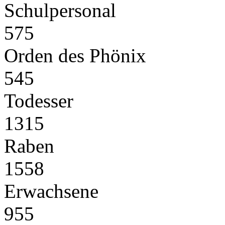
Schulpersonal
575
Orden des Phönix
545
Todesser
1315
Raben
1558
Erwachsene
955