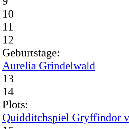
9
10
11
12
Geburtstage:
Aurelia Grindelwald
13
14
Plots:
Quidditchspiel Gryffindor v