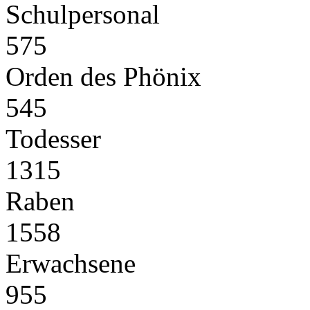
Schulpersonal
575
Orden des Phönix
545
Todesser
1315
Raben
1558
Erwachsene
955