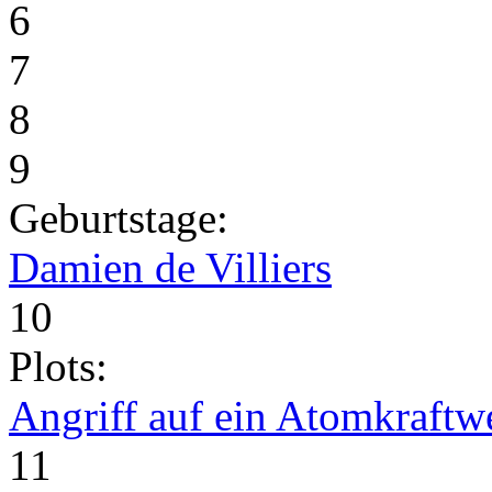
6
7
8
9
Geburtstage:
Damien de Villiers
10
Plots:
Angriff auf ein Atomkraftw
11