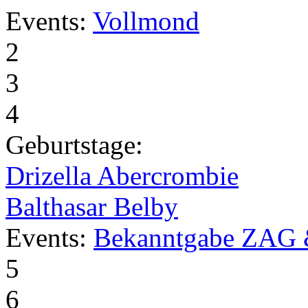
Events:
Vollmond
2
3
4
Geburtstage:
Drizella Abercrombie
Balthasar Belby
Events:
Bekanntgabe ZAG 
5
6