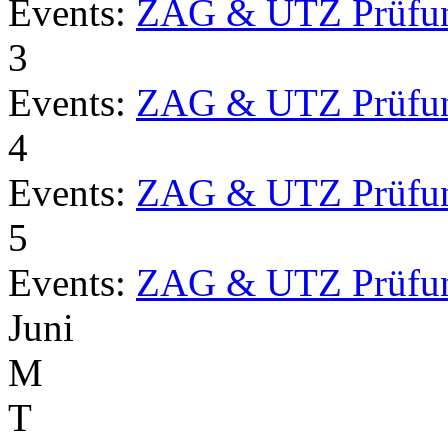
Events:
ZAG & UTZ Prüfu
3
Events:
ZAG & UTZ Prüfu
4
Events:
ZAG & UTZ Prüfu
5
Events:
ZAG & UTZ Prüfu
Juni
M
T