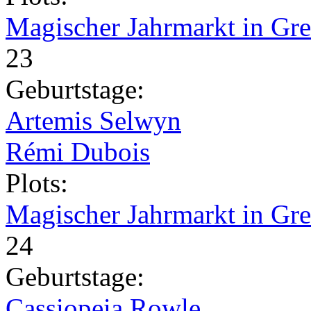
Magischer Jahrmarkt in Gr
23
Geburtstage:
Artemis Selwyn
Rémi Dubois
Plots:
Magischer Jahrmarkt in Gr
24
Geburtstage:
Cassiopeia Rowle