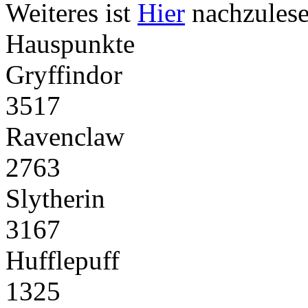
Weiteres ist
Hier
nachzulese
Hauspunkte
Gryffindor
3517
Ravenclaw
2763
Slytherin
3167
Hufflepuff
1325