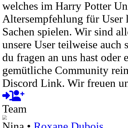
welches im Harry Potter Uni
Altersempfehlung für User l
Sachen spielen. Wir sind a
unsere User teilweise auch
du fragen an uns hast oder e
gemütliche Community rein
Discord Link. Wir freuen un
Team
Nina •
Roxane Dubois