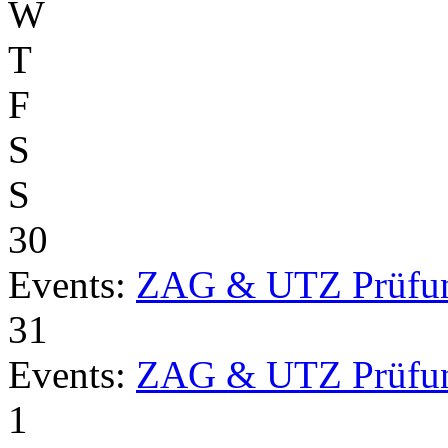
W
T
F
S
S
30
Events:
ZAG & UTZ Prüfu
31
Events:
ZAG & UTZ Prüfu
1