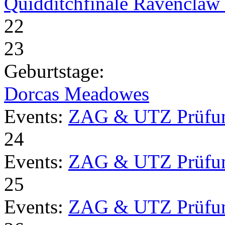
Quidditchfinale Ravenclaw v
22
23
Geburtstage:
Dorcas Meadowes
Events:
ZAG & UTZ Prüfu
24
Events:
ZAG & UTZ Prüfu
25
Events:
ZAG & UTZ Prüfu