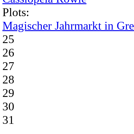
Plots:
Magischer Jahrmarkt in Gr
25
26
27
28
29
30
31