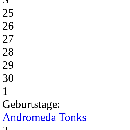
25
26
27
28
29
30
1
Geburtstage:
Andromeda Tonks