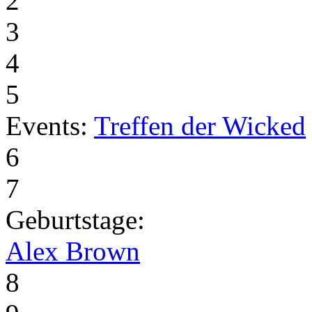
2
3
4
5
Events:
Treffen der Wicked
6
7
Geburtstage:
Alex Brown
8