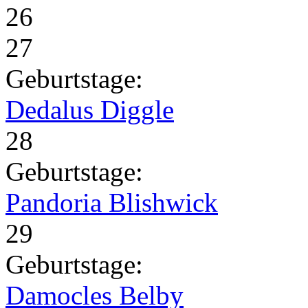
26
27
Geburtstage:
Dedalus Diggle
28
Geburtstage:
Pandoria Blishwick
29
Geburtstage:
Damocles Belby