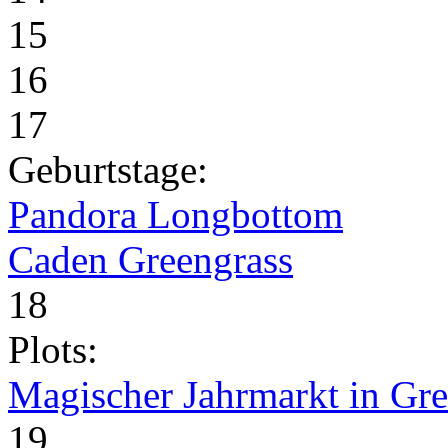
15
16
17
Geburtstage:
Pandora Longbottom
Caden Greengrass
18
Plots:
Magischer Jahrmarkt in Gr
19