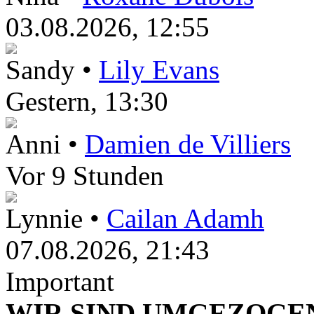
03.08.2026, 12:55
Sandy •
Lily Evans
Gestern
, 13:30
Anni •
Damien de Villiers
Vor 9 Stunden
Lynnie •
Cailan Adamh
07.08.2026, 21:43
Important
WIR SIND UMGEZOGEN!!!