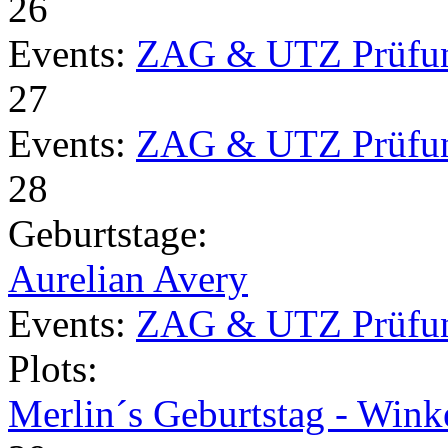
26
Events:
ZAG & UTZ Prüfu
27
Events:
ZAG & UTZ Prüfu
28
Geburtstage:
Aurelian Avery
Events:
ZAG & UTZ Prüfu
Plots:
Merlin´s Geburtstag - Wink