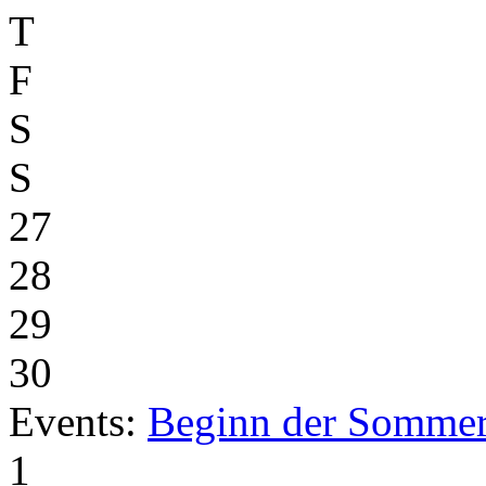
T
F
S
S
27
28
29
30
Events:
Beginn der Sommer
1