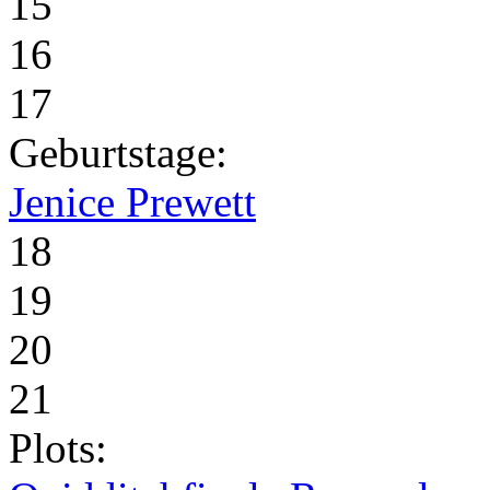
15
16
17
Geburtstage:
Jenice Prewett
18
19
20
21
Plots: