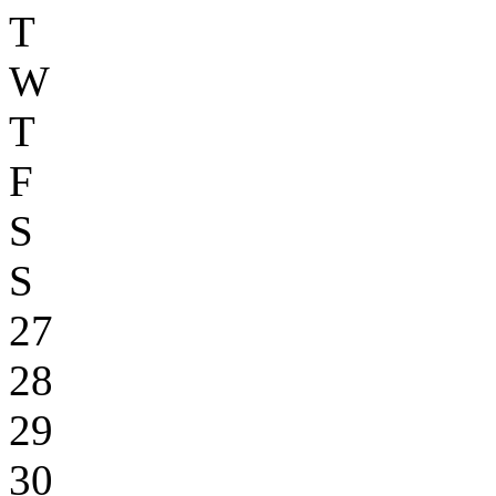
T
W
T
F
S
S
27
28
29
30