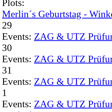
Plots:
Merlin´s Geburtstag - Wink
29
Events:
ZAG & UTZ Prüfu
30
Events:
ZAG & UTZ Prüfu
31
Events:
ZAG & UTZ Prüfu
1
Events:
ZAG & UTZ Prüfu