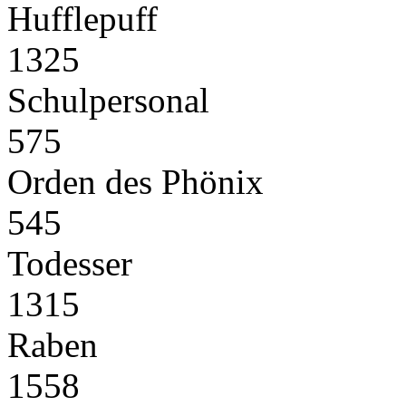
Hufflepuff
1325
Schulpersonal
575
Orden des Phönix
545
Todesser
1315
Raben
1558