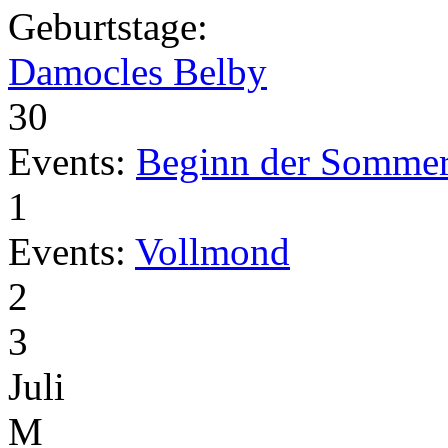
Geburtstage:
Damocles Belby
30
Events:
Beginn der Sommer
1
Events:
Vollmond
2
3
Juli
M