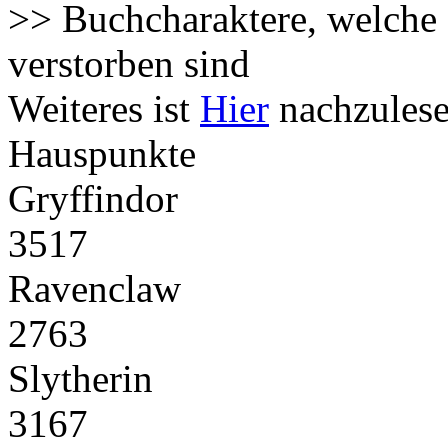
>> Buchcharaktere, welche 
verstorben sind
Weiteres ist
Hier
nachzulese
Hauspunkte
Gryffindor
3517
Ravenclaw
2763
Slytherin
3167