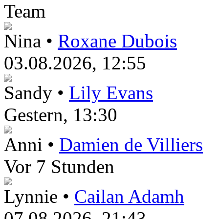
Team
Nina •
Roxane Dubois
03.08.2026, 12:55
Sandy •
Lily Evans
Gestern
, 13:30
Anni •
Damien de Villiers
Vor 7 Stunden
Lynnie •
Cailan Adamh
07.08.2026, 21:43