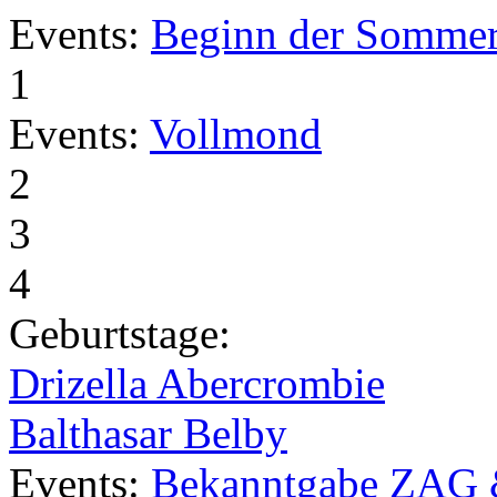
Events:
Beginn der Sommer
1
Events:
Vollmond
2
3
4
Geburtstage:
Drizella Abercrombie
Balthasar Belby
Events:
Bekanntgabe ZAG 