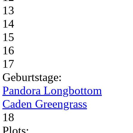
13
14
15
16
17
Geburtstage:
Pandora Longbottom
Caden Greengrass
18
Plots: