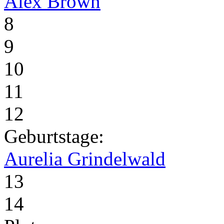
Alex Brown
8
9
10
11
12
Geburtstage:
Aurelia Grindelwald
13
14