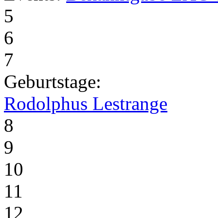
5
6
7
Geburtstage:
Rodolphus Lestrange
8
9
10
11
12