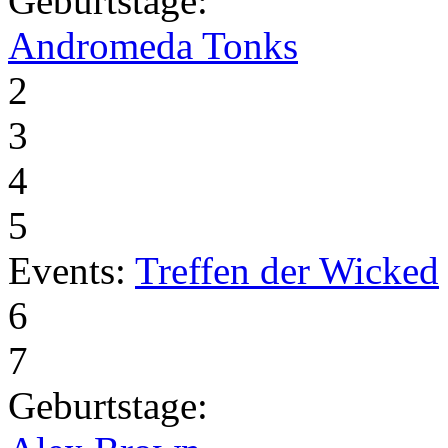
Geburtstage:
Andromeda Tonks
2
3
4
5
Events:
Treffen der Wicked
6
7
Geburtstage: