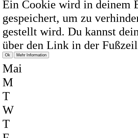
Ein Cookie wird in deinem 
gespeichert, um zu verhinder
gestellt wird. Du kannst dei
über den Link in der Fußzeil
Mai
M
T
W
T
F