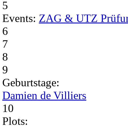
5
Events:
ZAG & UTZ Prüfu
6
7
8
9
Geburtstage:
Damien de Villiers
10
Plots: