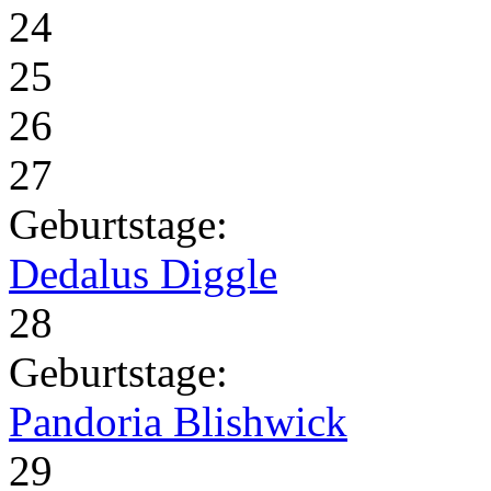
24
25
26
27
Geburtstage:
Dedalus Diggle
28
Geburtstage:
Pandoria Blishwick
29