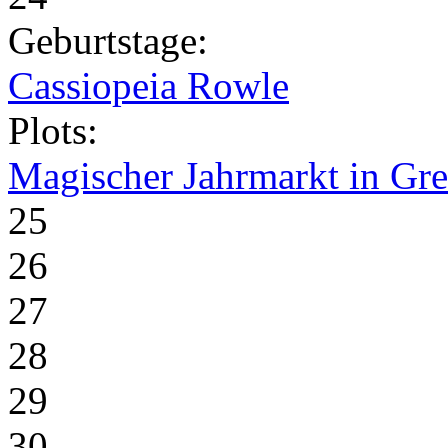
Geburtstage:
Cassiopeia Rowle
Plots:
Magischer Jahrmarkt in Gr
25
26
27
28
29
30