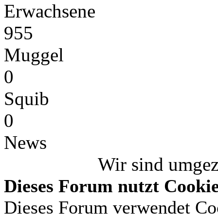
Erwachsene
955
Muggel
0
Squib
0
News
Wir sind umge
Dieses Forum nutzt Cooki
Dieses Forum verwendet Coo