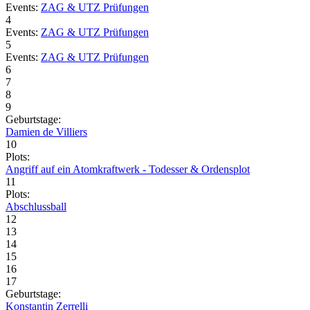
Events:
ZAG & UTZ Prüfungen
4
Events:
ZAG & UTZ Prüfungen
5
Events:
ZAG & UTZ Prüfungen
6
7
8
9
Geburtstage:
Damien de Villiers
10
Plots:
Angriff auf ein Atomkraftwerk - Todesser & Ordensplot
11
Plots:
Abschlussball
12
13
14
15
16
17
Geburtstage:
Konstantin Zerrelli