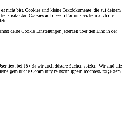
es nicht bist. Cookies sind kleine Textdokumente, die auf deinem
heitsrisiko dar. Cookies auf diesem Forum speichern auch die
lehnst.
nnst deine Cookie-Einstellungen jederzeit über den Link in der
r liegt bei 18+ da wir auch düstere Sachen spielen. Wir sind alle
 kleine gemütliche Community reinschnuppern möchtest, folge dem