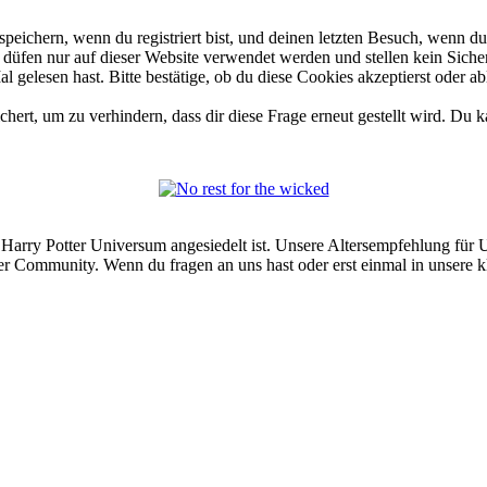
ichern, wenn du registriert bist, und deinen letzten Besuch, wenn du 
üfen nur auf dieser Website verwendet werden und stellen kein Sicher
gelesen hast. Bitte bestätige, ob du diese Cookies akzeptierst oder ab
rt, um zu verhindern, dass dir diese Frage erneut gestellt wird. Du ka
arry Potter Universum angesiedelt ist. Unsere Altersempfehlung für Use
er Community. Wenn du fragen an uns hast oder erst einmal in unsere