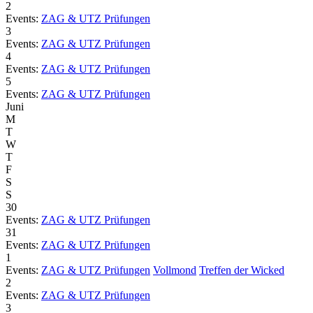
2
Events:
ZAG & UTZ Prüfungen
3
Events:
ZAG & UTZ Prüfungen
4
Events:
ZAG & UTZ Prüfungen
5
Events:
ZAG & UTZ Prüfungen
Juni
M
T
W
T
F
S
S
30
Events:
ZAG & UTZ Prüfungen
31
Events:
ZAG & UTZ Prüfungen
1
Events:
ZAG & UTZ Prüfungen
Vollmond
Treffen der Wicked
2
Events:
ZAG & UTZ Prüfungen
3