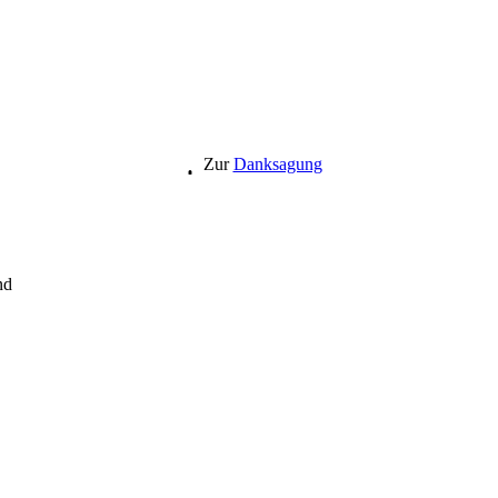
Zur
Danksagung
nd