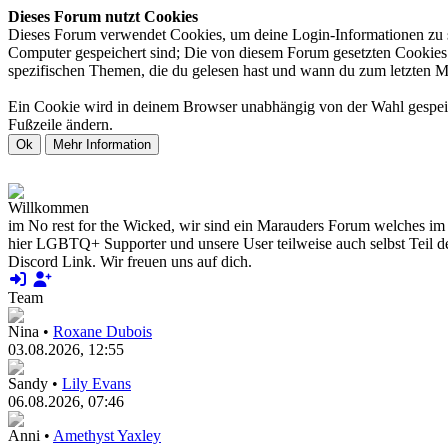
Dieses Forum nutzt Cookies
Dieses Forum verwendet Cookies, um deine Login-Informationen zu spe
Computer gespeichert sind; Die von diesem Forum gesetzten Cookies d
spezifischen Themen, die du gelesen hast und wann du zum letzten Mal 
Ein Cookie wird in deinem Browser unabhängig von der Wahl gespeiche
Fußzeile ändern.
Willkommen
im No rest for the Wicked, wir sind ein Marauders Forum welches im H
hier LGBTQ+ Supporter und unsere User teilweise auch selbst Teil d
Discord Link. Wir freuen uns auf dich.
Team
Nina •
Roxane Dubois
03.08.2026, 12:55
Sandy •
Lily Evans
06.08.2026, 07:46
Anni •
Amethyst Yaxley