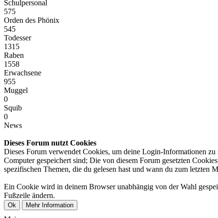
Schulpersonal
575
Orden des Phönix
545
Todesser
1315
Raben
1558
Erwachsene
955
Muggel
0
Squib
0
News
Dieses Forum nutzt Cookies
Dieses Forum verwendet Cookies, um deine Login-Informationen zu spe
Computer gespeichert sind; Die von diesem Forum gesetzten Cookies d
spezifischen Themen, die du gelesen hast und wann du zum letzten Mal 
Ein Cookie wird in deinem Browser unabhängig von der Wahl gespeiche
Fußzeile ändern.