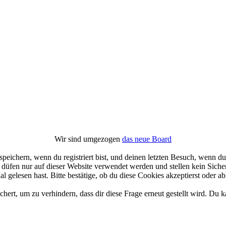
Wir sind umgezogen
das neue Board
ichern, wenn du registriert bist, und deinen letzten Besuch, wenn du 
üfen nur auf dieser Website verwendet werden und stellen kein Sicher
gelesen hast. Bitte bestätige, ob du diese Cookies akzeptierst oder ab
rt, um zu verhindern, dass dir diese Frage erneut gestellt wird. Du ka