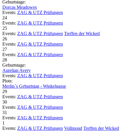
Geburtstage:
Dorcas Meadowes
Events:
ZAG & UTZ Prüfungen
24
Events:
ZAG & UTZ Prüfungen
25
Events:
ZAG & UTZ Prüfungen
Treffen der Wicked
26
Events:
ZAG & UTZ Prüfungen
27
Events:
ZAG & UTZ Prüfungen
28
Geburtstage:
Aurelian Avery
Events:
ZAG & UTZ Prüfungen
Plots:
Merlin´s Geburtstag - Winkelgasse
29
Events:
ZAG & UTZ Prüfungen
30
Events:
ZAG & UTZ Prüfungen
31
Events:
ZAG & UTZ Prüfungen
1
Events:
ZAG & UTZ Prüfungen
Vollmond
Treffen der Wicked