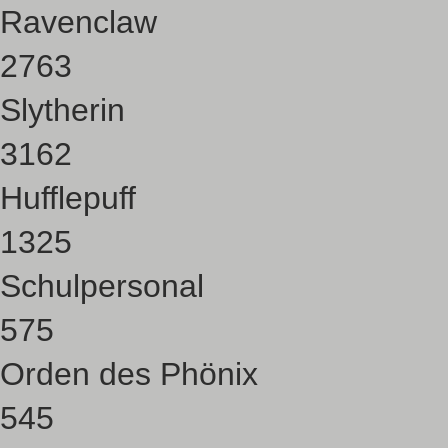
Ravenclaw
2763
Slytherin
3162
Hufflepuff
1325
Schulpersonal
575
Orden des Phönix
545