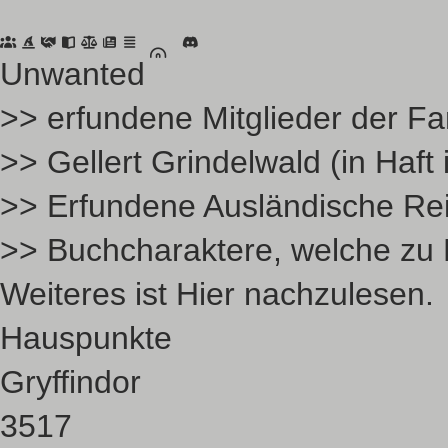
Unwanted
>> erfundene Mitglieder der Fa
>> Gellert Grindelwald (in Haf
>> Erfundene Ausländische Rei
>> Buchcharaktere, welche zu B
Weiteres ist
Hier
nachzulesen.
Hauspunkte
Gryffindor
3517