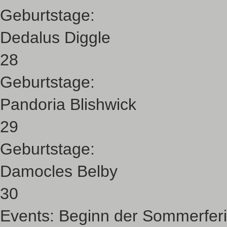
Geburtstage:
Dedalus Diggle
28
Geburtstage:
Pandoria Blishwick
29
Geburtstage:
Damocles Belby
30
Events:
Beginn der Sommerfer