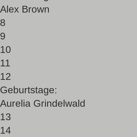
Alex Brown
8
9
10
11
12
Geburtstage:
Aurelia Grindelwald
13
14