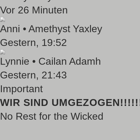
Vor 26 Minuten
Anni •
Amethyst Yaxley
Gestern
, 19:52
Lynnie •
Cailan Adamh
Gestern
, 21:43
Important
WIR SIND UMGEZOGEN!!!!!!!
No Rest for the Wicked