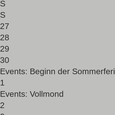
S
S
27
28
29
30
Events:
Beginn der Sommerfer
1
Events:
Vollmond
2