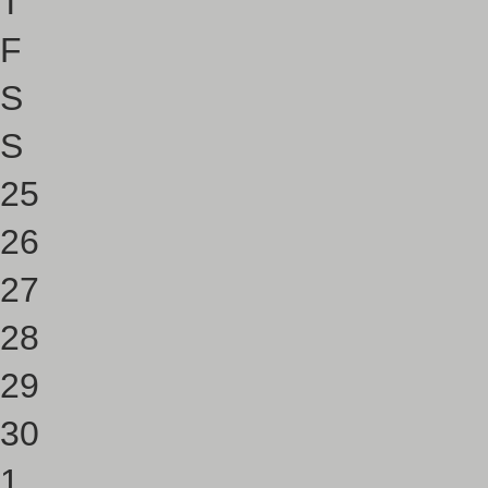
T
F
S
S
25
26
27
28
29
30
1