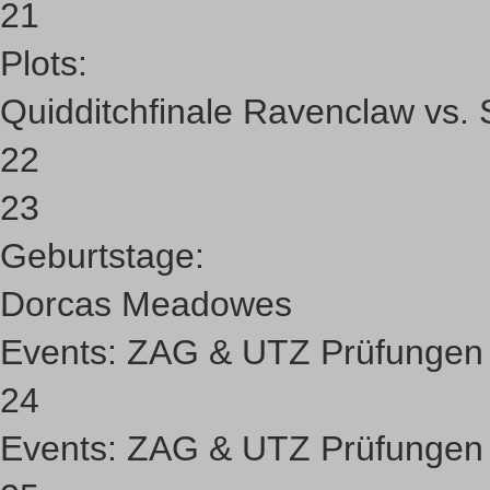
21
Plots:
Quidditchfinale Ravenclaw vs. S
22
23
Geburtstage:
Dorcas Meadowes
Events:
ZAG & UTZ Prüfungen
24
Events:
ZAG & UTZ Prüfungen