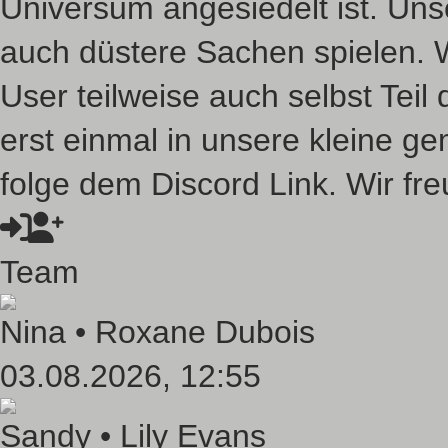
Universum angesiedelt ist. Unse
auch düstere Sachen spielen. 
User teilweise auch selbst Tei
erst einmal in unsere kleine 
folge dem Discord Link. Wir fre
Team
Nina •
Roxane Dubois
03.08.2026, 12:55
Sandy •
Lily Evans