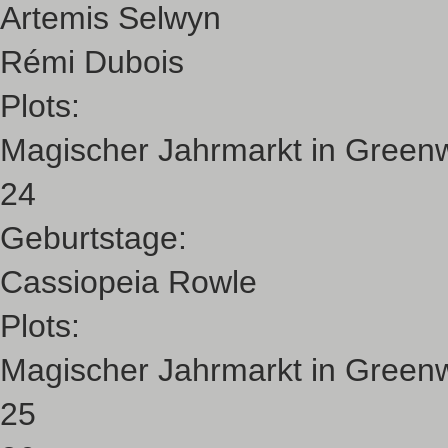
Artemis Selwyn
Rémi Dubois
Plots:
Magischer Jahrmarkt in Green
24
Geburtstage:
Cassiopeia Rowle
Plots:
Magischer Jahrmarkt in Green
25