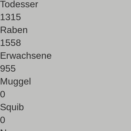
Todesser
1315
Raben
1558
Erwachsene
955
Muggel
0
Squib
0