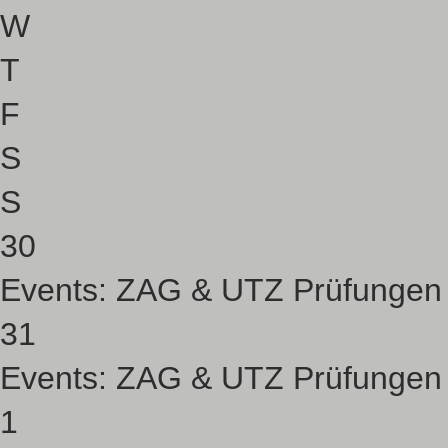
W
T
F
S
S
30
Events:
ZAG & UTZ Prüfungen
31
Events:
ZAG & UTZ Prüfungen
1