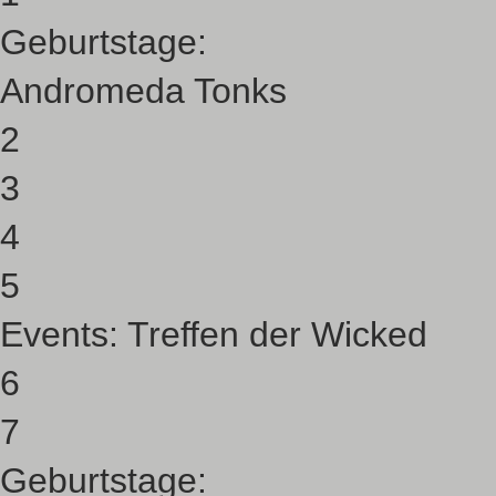
Geburtstage:
Andromeda Tonks
2
3
4
5
Events:
Treffen der Wicked
6
7
Geburtstage: