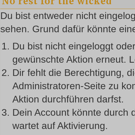
No rest for the wicked
Du bist entweder nicht eingelog
sehen. Grund dafür könnte eine
Du bist nicht eingeloggt oder
gewünschte Aktion erneut.
L
Dir fehlt die Berechtigung, d
Administratoren-Seite zu ko
Aktion durchführen darfst.
Dein Account könnte durch d
wartet auf Aktivierung.