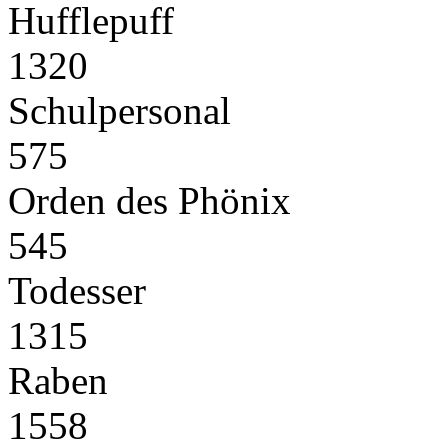
Hufflepuff
1320
Schulpersonal
575
Orden des Phönix
545
Todesser
1315
Raben
1558