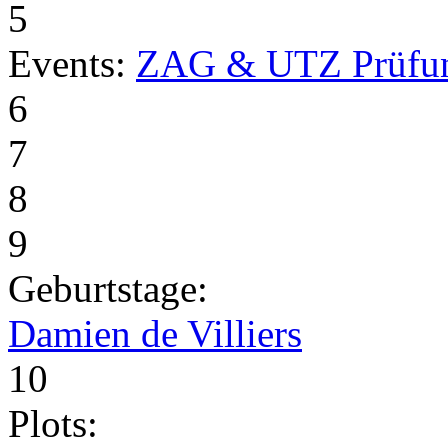
5
Events:
ZAG & UTZ Prüfu
6
7
8
9
Geburtstage:
Damien de Villiers
10
Plots: