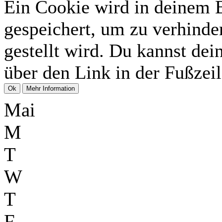
Ein Cookie wird in deinem 
gespeichert, um zu verhinder
gestellt wird. Du kannst dei
über den Link in der Fußzeil
Mai
M
T
W
T
F