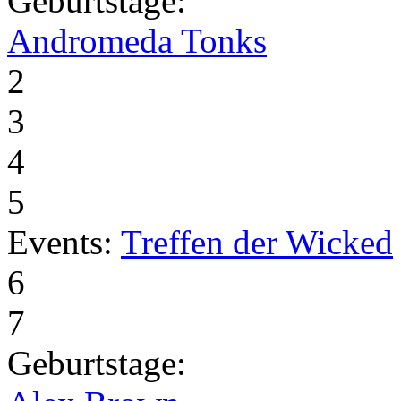
Geburtstage:
Andromeda Tonks
2
3
4
5
Events:
Treffen der Wicked
6
7
Geburtstage: