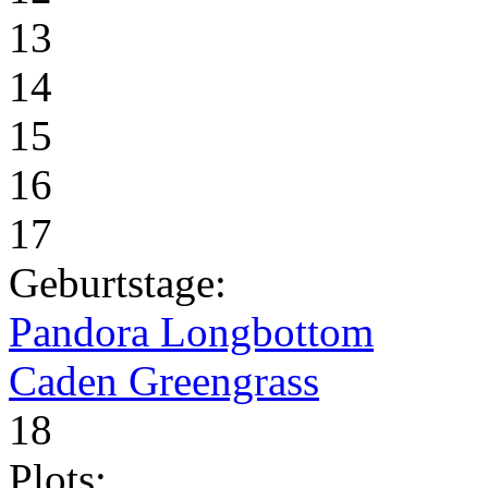
13
14
15
16
17
Geburtstage:
Pandora Longbottom
Caden Greengrass
18
Plots: