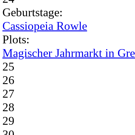
Geburtstage:
Cassiopeia Rowle
Plots:
Magischer Jahrmarkt in Gr
25
26
27
28
29
30