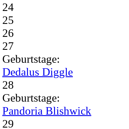
24
25
26
27
Geburtstage:
Dedalus Diggle
28
Geburtstage:
Pandoria Blishwick
29