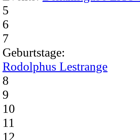
5
6
7
Geburtstage:
Rodolphus Lestrange
8
9
10
11
12