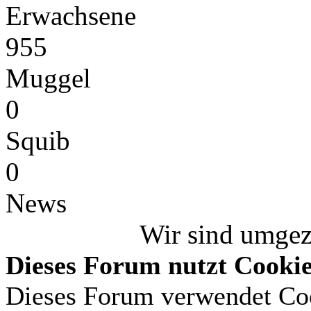
Erwachsene
955
Muggel
0
Squib
0
News
Wir sind umge
Dieses Forum nutzt Cooki
Dieses Forum verwendet Coo