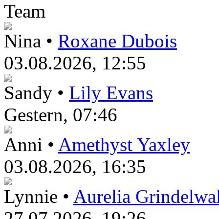
Team
Nina •
Roxane Dubois
03.08.2026, 12:55
Sandy •
Lily Evans
Gestern
, 07:46
Anni •
Amethyst Yaxley
03.08.2026, 16:35
Lynnie •
Aurelia Grindelwa
27.07.2026, 19:26