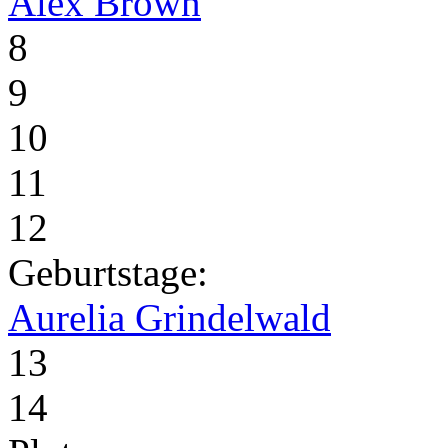
Alex Brown
8
9
10
11
12
Geburtstage:
Aurelia Grindelwald
13
14