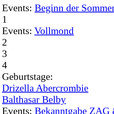
Events:
Beginn der Sommer
1
Events:
Vollmond
2
3
4
Geburtstage:
Drizella Abercrombie
Balthasar Belby
Events:
Bekanntgabe ZAG 