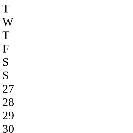
T
W
T
F
S
S
27
28
29
30