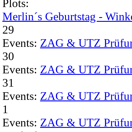
Plots:
Merlin´s Geburtstag - Wink
29
Events:
ZAG & UTZ Prüfu
30
Events:
ZAG & UTZ Prüfu
31
Events:
ZAG & UTZ Prüfu
1
Events:
ZAG & UTZ Prüfu