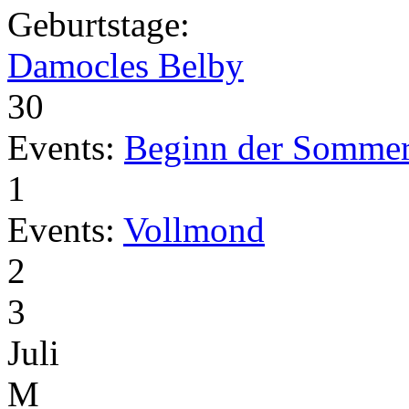
Geburtstage:
Damocles Belby
30
Events:
Beginn der Sommer
1
Events:
Vollmond
2
3
Juli
M