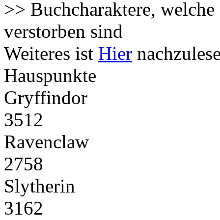
>> Buchcharaktere, welche 
verstorben sind
Weiteres ist
Hier
nachzulese
Hauspunkte
Gryffindor
3512
Ravenclaw
2758
Slytherin
3162