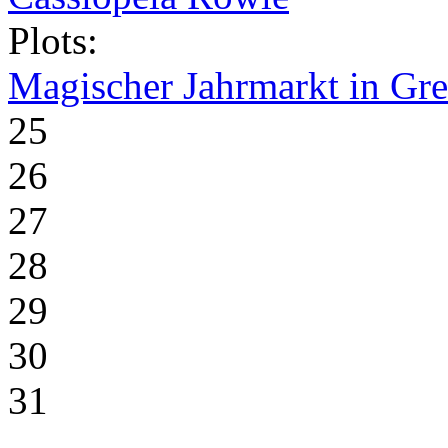
Plots:
Magischer Jahrmarkt in Gr
25
26
27
28
29
30
31