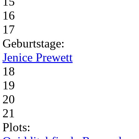
15
16
17
Geburtstage:
Jenice Prewett
18
19
20
21
Plots: