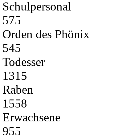
Schulpersonal
575
Orden des Phönix
545
Todesser
1315
Raben
1558
Erwachsene
955