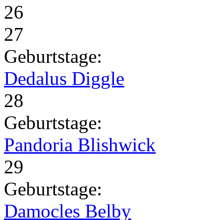
26
27
Geburtstage:
Dedalus Diggle
28
Geburtstage:
Pandoria Blishwick
29
Geburtstage:
Damocles Belby