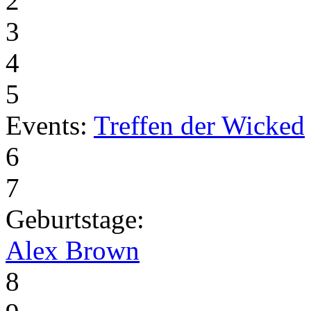
2
3
4
5
Events:
Treffen der Wicked
6
7
Geburtstage:
Alex Brown
8