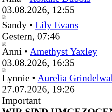
03.08.2026, 12:55
Sandy •
Lily Evans
Gestern
, 07:46
Anni •
Amethyst Yaxley
03.08.2026, 16:35
Lynnie •
Aurelia Grindelwa
27.07.2026, 19:26
Important
WIR SIND UMGEZOGEN!!!