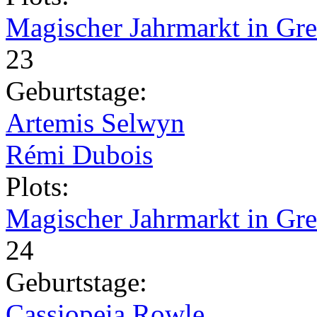
Magischer Jahrmarkt in Gr
23
Geburtstage:
Artemis Selwyn
Rémi Dubois
Plots:
Magischer Jahrmarkt in Gr
24
Geburtstage:
Cassiopeia Rowle