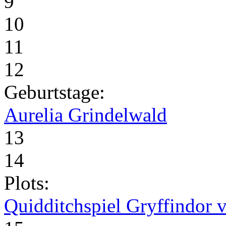
9
10
11
12
Geburtstage:
Aurelia Grindelwald
13
14
Plots:
Quidditchspiel Gryffindor v