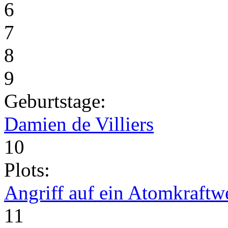
6
7
8
9
Geburtstage:
Damien de Villiers
10
Plots:
Angriff auf ein Atomkraftw
11