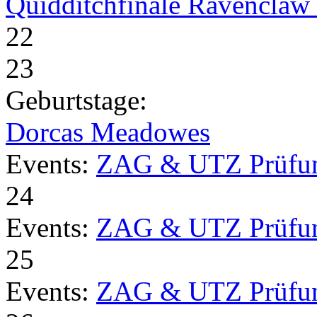
Quidditchfinale Ravenclaw v
22
23
Geburtstage:
Dorcas Meadowes
Events:
ZAG & UTZ Prüfu
24
Events:
ZAG & UTZ Prüfu
25
Events:
ZAG & UTZ Prüfu