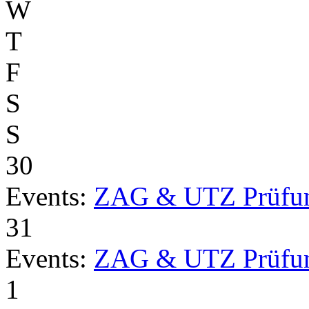
W
T
F
S
S
30
Events:
ZAG & UTZ Prüfu
31
Events:
ZAG & UTZ Prüfu
1