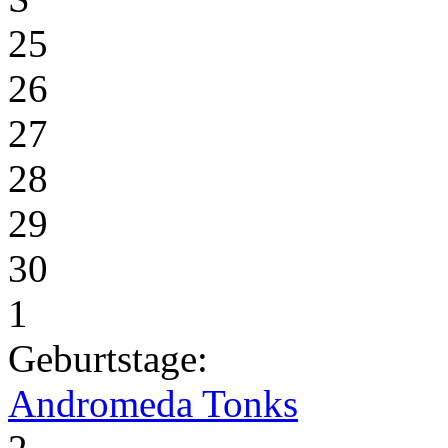
25
26
27
28
29
30
1
Geburtstage:
Andromeda Tonks