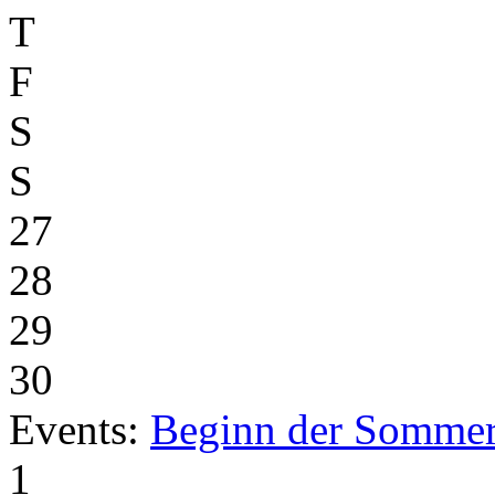
T
F
S
S
27
28
29
30
Events:
Beginn der Sommer
1