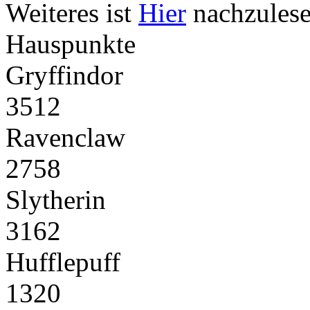
Weiteres ist
Hier
nachzulese
Hauspunkte
Gryffindor
3512
Ravenclaw
2758
Slytherin
3162
Hufflepuff
1320