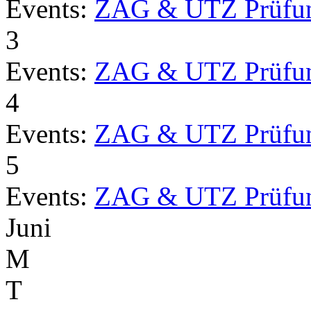
Events:
ZAG & UTZ Prüfu
3
Events:
ZAG & UTZ Prüfu
4
Events:
ZAG & UTZ Prüfu
5
Events:
ZAG & UTZ Prüfu
Juni
M
T