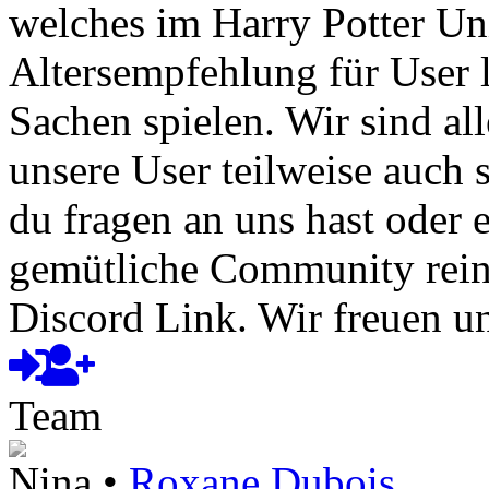
welches im Harry Potter Uni
Altersempfehlung für User l
Sachen spielen. Wir sind a
unsere User teilweise auch
du fragen an uns hast oder e
gemütliche Community rein
Discord Link. Wir freuen un
Team
Nina •
Roxane Dubois