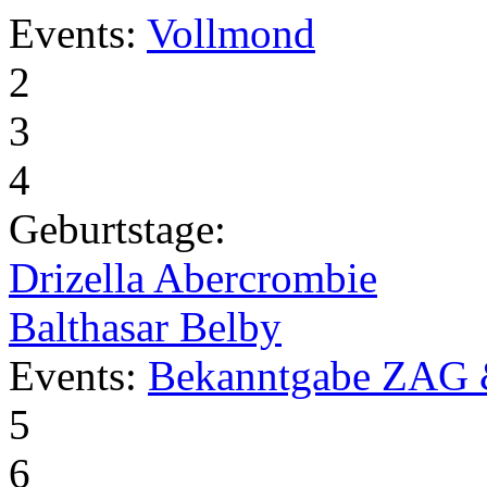
Events:
Vollmond
2
3
4
Geburtstage:
Drizella Abercrombie
Balthasar Belby
Events:
Bekanntgabe ZAG 
5
6