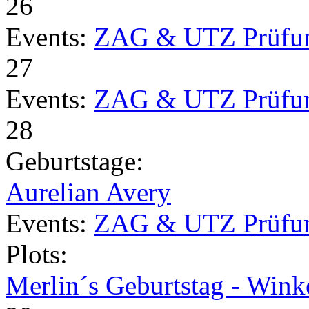
26
Events:
ZAG & UTZ Prüfu
27
Events:
ZAG & UTZ Prüfu
28
Geburtstage:
Aurelian Avery
Events:
ZAG & UTZ Prüfu
Plots:
Merlin´s Geburtstag - Wink