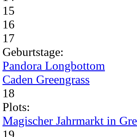
15
16
17
Geburtstage:
Pandora Longbottom
Caden Greengrass
18
Plots:
Magischer Jahrmarkt in Gr
19