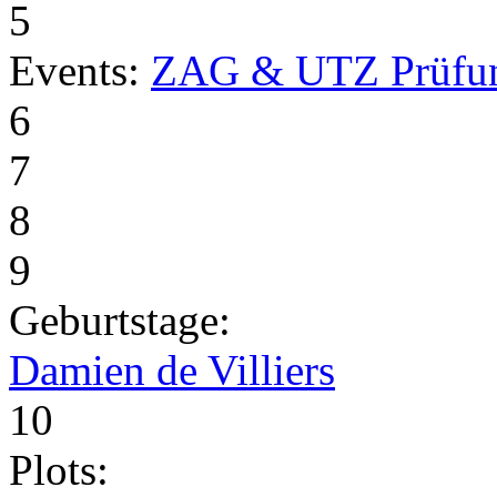
5
Events:
ZAG & UTZ Prüfu
6
7
8
9
Geburtstage:
Damien de Villiers
10
Plots: