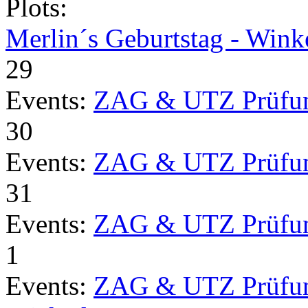
Plots:
Merlin´s Geburtstag - Wink
29
Events:
ZAG & UTZ Prüfu
30
Events:
ZAG & UTZ Prüfu
31
Events:
ZAG & UTZ Prüfu
1
Events:
ZAG & UTZ Prüfu