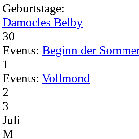
Geburtstage:
Damocles Belby
30
Events:
Beginn der Sommer
1
Events:
Vollmond
2
3
Juli
M