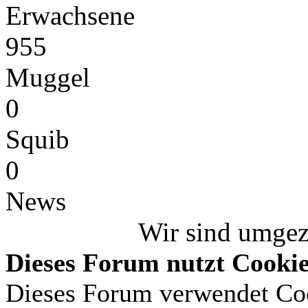
Erwachsene
955
Muggel
0
Squib
0
News
Wir sind umge
Dieses Forum nutzt Cooki
Dieses Forum verwendet Coo