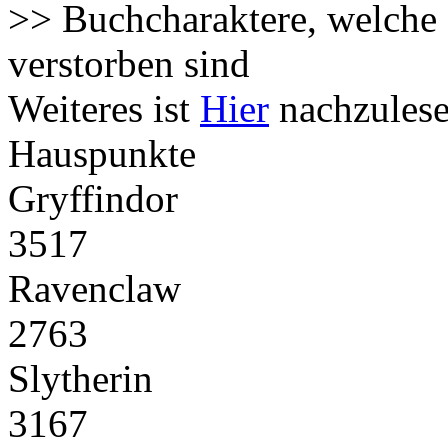
>> Buchcharaktere, welche 
verstorben sind
Weiteres ist
Hier
nachzulese
Hauspunkte
Gryffindor
3517
Ravenclaw
2763
Slytherin
3167