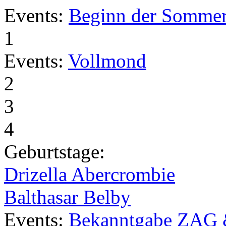
Events:
Beginn der Sommer
1
Events:
Vollmond
2
3
4
Geburtstage:
Drizella Abercrombie
Balthasar Belby
Events:
Bekanntgabe ZAG 