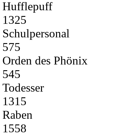
Hufflepuff
1325
Schulpersonal
575
Orden des Phönix
545
Todesser
1315
Raben
1558