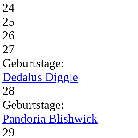
24
25
26
27
Geburtstage:
Dedalus Diggle
28
Geburtstage:
Pandoria Blishwick
29