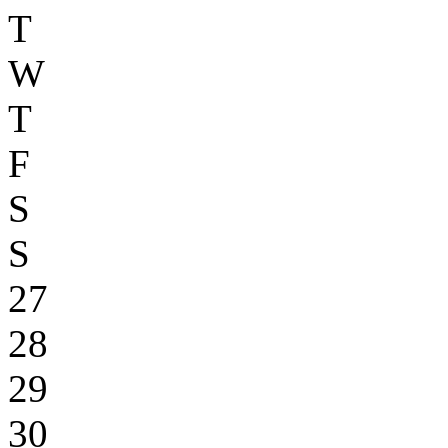
T
W
T
F
S
S
27
28
29
30