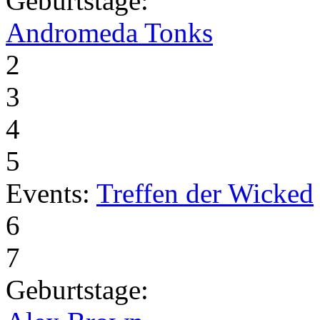
Geburtstage:
Andromeda Tonks
2
3
4
5
Events:
Treffen der Wicked
6
7
Geburtstage: