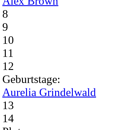
Alex Brown
8
9
10
11
12
Geburtstage:
Aurelia Grindelwald
13
14