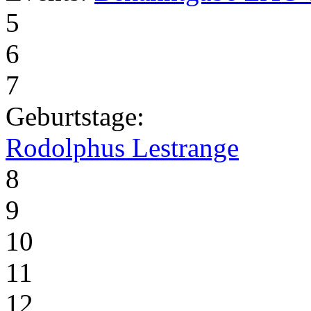
5
6
7
Geburtstage:
Rodolphus Lestrange
8
9
10
11
12