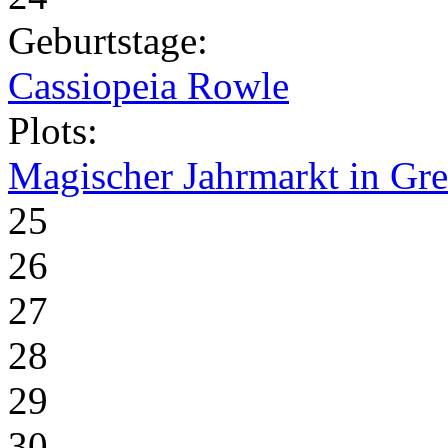
Geburtstage:
Cassiopeia Rowle
Plots:
Magischer Jahrmarkt in Gr
25
26
27
28
29
30