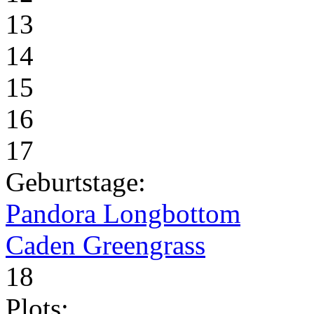
13
14
15
16
17
Geburtstage:
Pandora Longbottom
Caden Greengrass
18
Plots: