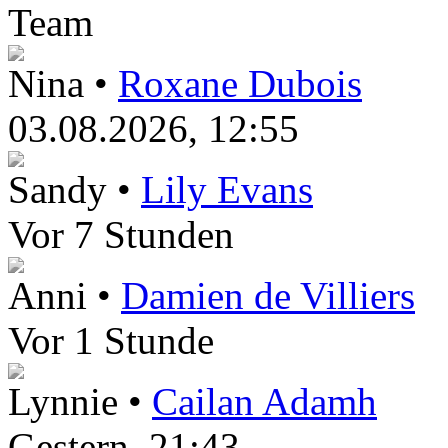
Team
Nina •
Roxane Dubois
03.08.2026, 12:55
Sandy •
Lily Evans
Vor 7 Stunden
Anni •
Damien de Villiers
Vor 1 Stunde
Lynnie •
Cailan Adamh
Gestern
, 21:43