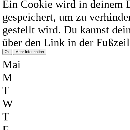
Ein Cookie wird in deinem 
gespeichert, um zu verhinder
gestellt wird. Du kannst dei
über den Link in der Fußzeil
Mai
M
T
W
T
F